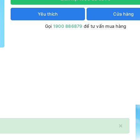
Yêu thích
Cửa hàng
Gọi
1900 886879
để tư vấn mua hàng
×