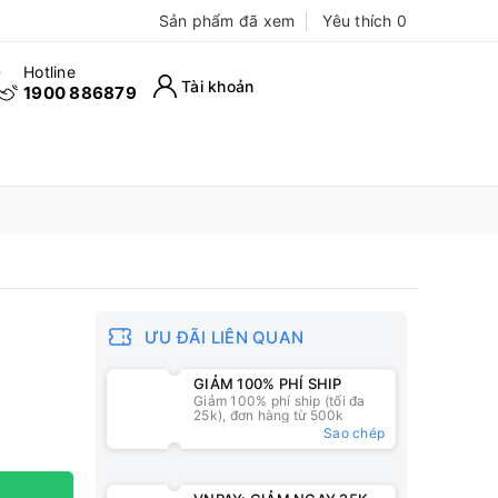
Sản phẩm đã xem
Yêu thích
0
Hotline
Tài khoản
1900 886879
ƯU ĐÃI LIÊN QUAN
GIẢM 100% PHÍ SHIP
Giảm 100% phí ship (tối đa
25k), đơn hàng từ 500k
Sao chép