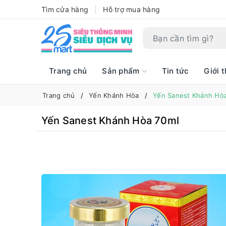
Tìm cửa hàng
Hỗ trợ mua hàng
Trang chủ
Sản phẩm
Tin tức
Giới t
Trang chủ
Yến Khánh Hòa
Yến Sanest Khánh Hò
Yến Sanest Khánh Hòa 70ml