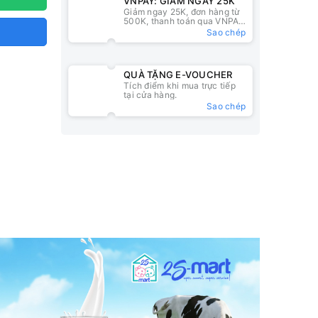
VNPAY: GIẢM NGAY 25K
Giảm ngay 25K, đơn hàng từ
500K, thanh toán qua VNPAY
QR
Sao chép
QUÀ TẶNG E-VOUCHER
Tích điểm khi mua trực tiếp
tại cửa hàng.
Sao chép