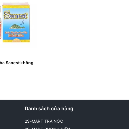
òa Sanest không
Danh sách cửa hàng
2S-MART TRÀ NÓC