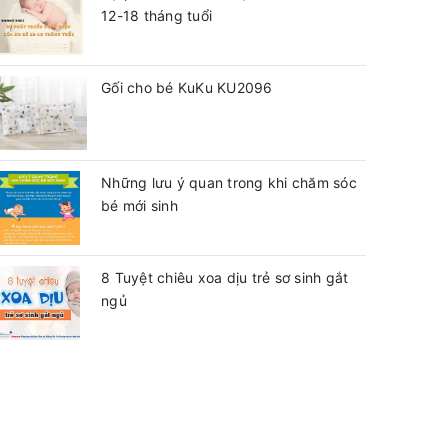
12-18 tháng tuổi
Gối cho bé KuKu KU2096
Những lưu ý quan trong khi chăm sóc
bé mới sinh
8 Tuyệt chiêu xoa dịu trẻ sơ sinh gắt
ngủ