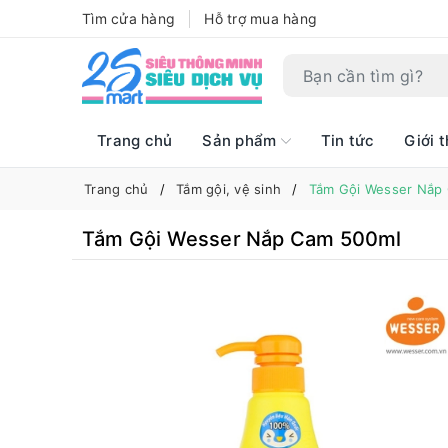
Tìm cửa hàng
Hỗ trợ mua hàng
Trang chủ
Sản phẩm
Tin tức
Giới t
Trang chủ
Tắm gội, vệ sinh
Tắm Gội Wesser Nắp
Tắm Gội Wesser Nắp Cam 500ml