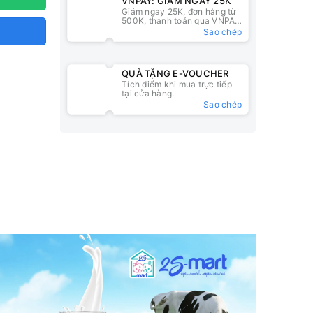
VNPAY: GIẢM NGAY 25K
Giảm ngay 25K, đơn hàng từ
500K, thanh toán qua VNPAY
QR
Sao chép
QUÀ TẶNG E-VOUCHER
Tích điểm khi mua trực tiếp
tại cửa hàng.
Sao chép