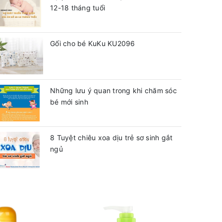
12-18 tháng tuổi
Gối cho bé KuKu KU2096
Những lưu ý quan trong khi chăm sóc
bé mới sinh
8 Tuyệt chiêu xoa dịu trẻ sơ sinh gắt
ngủ