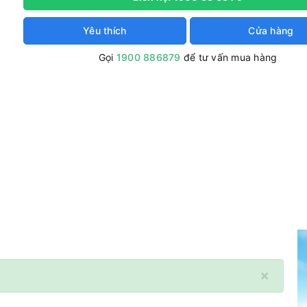
Yêu thích
Cửa hàng
Gọi
1900 886879
để tư vấn mua hàng
×