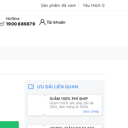
Sản phẩm đã xem
Yêu thích
0
Hotline
Tài khoản
1900 886879
ƯU ĐÃI LIÊN QUAN
GIẢM 100% PHÍ SHIP
Giảm 100% phí ship (tối đa
25k), đơn hàng từ 500k
Sao chép